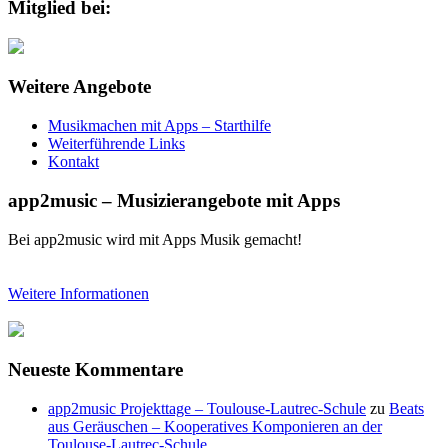
Mitglied bei:
Weitere Angebote
Musikmachen mit Apps – Starthilfe
Weiterführende Links
Kontakt
app2music – Musizierangebote mit Apps
Bei app2music wird mit Apps Musik gemacht!
Weitere Informationen
Neueste Kommentare
app2music Projekttage – Toulouse-Lautrec-Schule
zu
Beats
aus Geräuschen – Kooperatives Komponieren an der
Toulouse-Lautrec-Schule