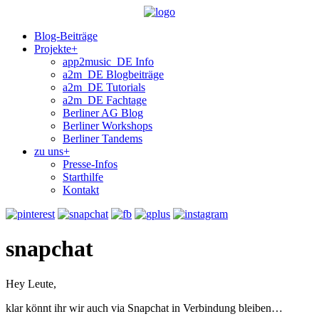
Blog-Beiträge
Projekte+
app2music_DE Info
a2m_DE Blogbeiträge
a2m_DE Tutorials
a2m_DE Fachtage
Berliner AG Blog
Berliner Workshops
Berliner Tandems
zu uns+
Presse-Infos
Starthilfe
Kontakt
snapchat
Hey Leute,
klar könnt ihr wir auch via Snapchat in Verbindung bleiben…