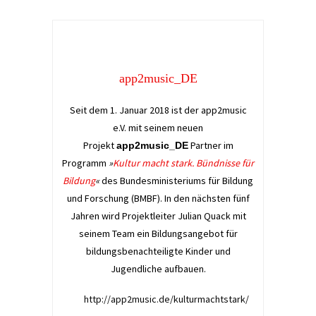
app2music_DE
Seit dem 1. Januar 2018 ist der app2music
e.V. mit seinem neuen
Projekt
Partner im
app2music_DE
Programm
»
Kultur macht stark. Bündnisse für
Bildung
«
des Bundesministeriums für Bildung
und Forschung (BMBF). In den nächsten fünf
Jahren wird Projektleiter Julian Quack mit
seinem Team ein Bildungsangebot für
bildungsbenachteiligte Kinder und
Jugendliche aufbauen.
http://app2music.de/kulturmachtstark/