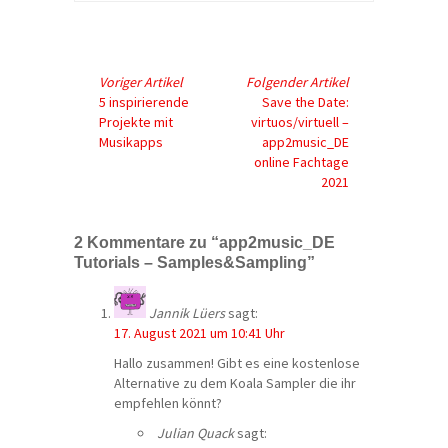
Voriger Artikel
Folgender Artikel
5 inspirierende
Save the Date:
Projekte mit
virtuos/virtuell –
Musikapps
app2music_DE
online Fachtage
2021
2 Kommentare zu “app2music_DE
Tutorials – Samples&Sampling”
Jannik Lüers
sagt:
17. August 2021 um 10:41 Uhr
Hallo zusammen! Gibt es eine kostenlose
Alternative zu dem Koala Sampler die ihr
empfehlen könnt?
Julian Quack
sagt: