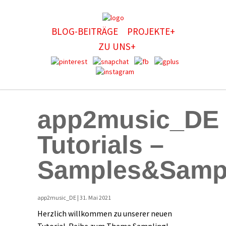
BLOG-BEITRÄGE
PROJEKTE+
ZU UNS+
app2music_DE
Tutorials –
Samples&Samp
app2music_DE | 31. Mai 2021
Herzlich willkommen zu unserer neuen