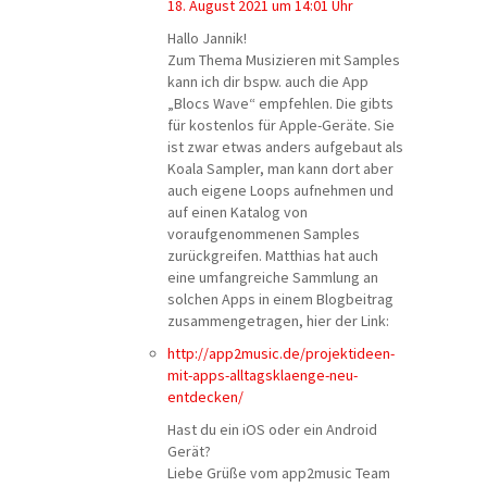
18. August 2021 um 14:01 Uhr
Hallo Jannik!
Zum Thema Musizieren mit Samples
kann ich dir bspw. auch die App
„Blocs Wave“ empfehlen. Die gibts
für kostenlos für Apple-Geräte. Sie
ist zwar etwas anders aufgebaut als
Koala Sampler, man kann dort aber
auch eigene Loops aufnehmen und
auf einen Katalog von
voraufgenommenen Samples
zurückgreifen. Matthias hat auch
eine umfangreiche Sammlung an
solchen Apps in einem Blogbeitrag
zusammengetragen, hier der Link:
http://app2music.de/projektideen-
mit-apps-alltagsklaenge-neu-
entdecken/
Hast du ein iOS oder ein Android
Gerät?
Liebe Grüße vom app2music Team