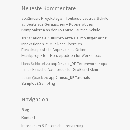
Neueste Kommentare
app2music Projekttage – Toulouse-Lautrec-Schule
zu
Beats aus Geräuschen – Kooperatives
Komponieren an der Toulouse-Lautrec-Schule
Transnationale Kulturprojekte als Impulsgeber für
Innovationen im Musikschulbereich
Forschungsstelle Appmusik
zu
Online-
Musikprojekte – Konzeptideen für Workshops
Hans Schlötel
zu
app2music_DE Ferienworkshops
– musikalische Abenteuer für Groß und Klein
Julian Quack
zu
app2music_DE Tutorials –
Samples&Sampling
Navigation
Blog
Kontakt
Impressum & Datenschutzerklärung