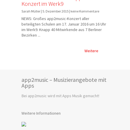
Konzert im Werk9
Sarah Müller | 5. Dezember 2015 | keine Kommentare
NEWS: Großes app2music-Konzert aller
beteiligten Schulen am 17. Januar 2016 um 16 Uhr
im Werk9. Knapp 40 Mitwirkende aus 7 Berliner
Bezirken ...
Weitere
app2music – Musizierangebote mit
Apps
Bei app2music wird mit Apps Musik gemacht!
Weitere Informationen