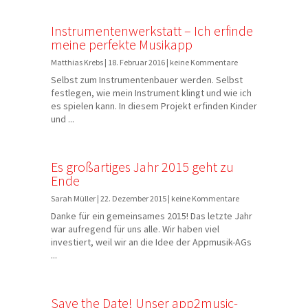
Instrumentenwerkstatt – Ich erfinde
meine perfekte Musikapp
Matthias Krebs | 18. Februar 2016 | keine Kommentare
Selbst zum Instrumentenbauer werden. Selbst
festlegen, wie mein Instrument klingt und wie ich
es spielen kann. In diesem Projekt erfinden Kinder
und ...
Es großartiges Jahr 2015 geht zu
Ende
Sarah Müller | 22. Dezember 2015 | keine Kommentare
Danke für ein gemeinsames 2015! Das letzte Jahr
war aufregend für uns alle. Wir haben viel
investiert, weil wir an die Idee der Appmusik-AGs
...
Save the Date! Unser app2music-