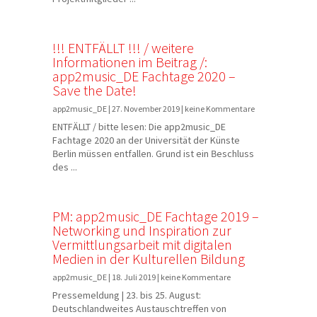
!!! ENTFÄLLT !!! / weitere
Informationen im Beitrag /:
app2music_DE Fachtage 2020 –
Save the Date!
app2music_DE | 27. November 2019 | keine Kommentare
ENTFÄLLT / bitte lesen: Die app2music_DE
Fachtage 2020 an der Universität der Künste
Berlin müssen entfallen. Grund ist ein Beschluss
des ...
PM: app2music_DE Fachtage 2019 –
Networking und Inspiration zur
Vermittlungsarbeit mit digitalen
Medien in der Kulturellen Bildung
app2music_DE | 18. Juli 2019 | keine Kommentare
Pressemeldung | 23. bis 25. August:
Deutschlandweites Austauschtreffen von