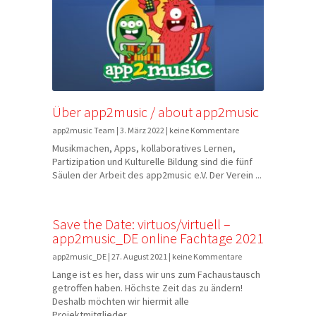
Über app2music / about app2music
app2music Team | 3. März 2022 | keine Kommentare
Musikmachen, Apps, kollaboratives Lernen,
Partizipation und Kulturelle Bildung sind die fünf
Säulen der Arbeit des app2music e.V. Der Verein ...
Save the Date: virtuos/virtuell –
app2music_DE online Fachtage 2021
app2music_DE | 27. August 2021 | keine Kommentare
Lange ist es her, dass wir uns zum Fachaustausch
getroffen haben. Höchste Zeit das zu ändern!
Deshalb möchten wir hiermit alle
Projektmitglieder ...