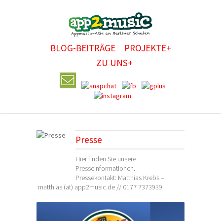
BLOG-BEITRÄGE
PROJEKTE+
ZU UNS+
Presse
Hier finden Sie unsere
Presseinformationen.
Pressekontakt: Matthias Krebs –
matthias (at) app2music.de // 0177 7373939