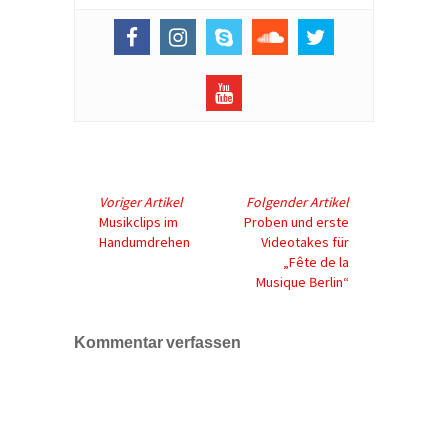
Voriger Artikel
Folgender Artikel
Musikclips im
Proben und erste
Handumdrehen
Videotakes für
„Fête de la
Musique Berlin“
Kommentar verfassen