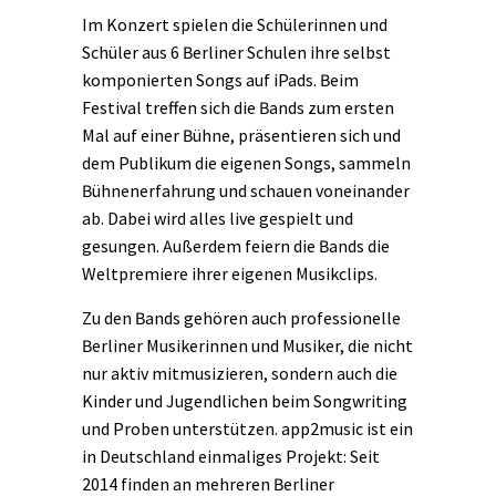
Im Konzert spielen die Schülerinnen und
Schüler aus 6 Berliner Schulen ihre selbst
komponierten Songs auf iPads. Beim
Festival treffen sich die Bands zum ersten
Mal auf einer Bühne, präsentieren sich und
dem Publikum die eigenen Songs, sammeln
Bühnenerfahrung und schauen voneinander
ab. Dabei wird alles live gespielt und
gesungen. Außerdem feiern die Bands die
Weltpremiere ihrer eigenen Musikclips.
Zu den Bands gehören auch professionelle
Berliner Musikerinnen und Musiker, die nicht
nur aktiv mitmusizieren, sondern auch die
Kinder und Jugendlichen beim Songwriting
und Proben unterstützen. app2music ist ein
in Deutschland einmaliges Projekt: Seit
2014 finden an mehreren Berliner