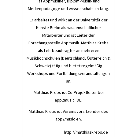
ist Appmusiker, Diplom-Musik- und
Medienpädagoge und wissenschaftlich tätig.
Er arbeitet und wirkt an der Universität der
Künste Berlin als wissenschaftlicher
Mitarbeiter und ist Leiter der
Forschungsstelle Appmusik. Matthias Krebs
als Lehrbeauftragter an mehreren
Musikhochschulen (Deutschland, Österreich &
Schweiz) tätig und bietet regelmäßig
Workshops und Fortbildungsveranstaltungen
an.
Matthias Krebs ist Co-Projektleiter bei
app2music_DE.
Matthias Krebs ist Vereinsvorsitzender des
app2music e.V.
http://matthiaskrebs.de