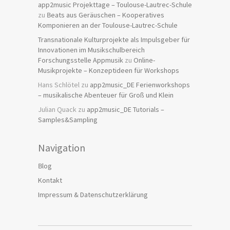
app2music Projekttage – Toulouse-Lautrec-Schule
zu
Beats aus Geräuschen – Kooperatives
Komponieren an der Toulouse-Lautrec-Schule
Transnationale Kulturprojekte als Impulsgeber für
Innovationen im Musikschulbereich
Forschungsstelle Appmusik
zu
Online-
Musikprojekte – Konzeptideen für Workshops
Hans Schlötel
zu
app2music_DE Ferienworkshops
– musikalische Abenteuer für Groß und Klein
Julian Quack
zu
app2music_DE Tutorials –
Samples&Sampling
Navigation
Blog
Kontakt
Impressum & Datenschutzerklärung