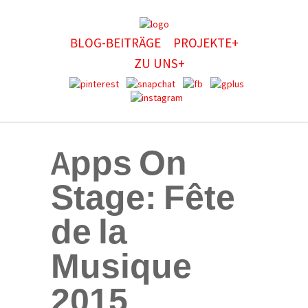
BLOG-BEITRÄGE
PROJEKTE+
ZU UNS+
Apps On
Stage: Fête
de la
Musique
2015