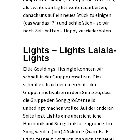
als zweites an Lights weiterzuarbeiten,
danach uns auf ein neues Stück zu einigen
(das war das “?”) und schließlich – so wir
noch Zeit hätten – Happy zu wiederholen.
Lights – Lights Lalala-
Lights
Ellie Gouldings Hitsingle konnten wir
schnell in der Gruppe umsetzen. Dies
schreibe ich auf der einen Seite der
Gruppenmotivation in dem Sinne zu, dass
die Gruppe den Song größtenteils
unbedingt machen wollte. Auf der anderen
Seite liegt Lights eine übersichtliche
Harmonik und Songstruktur zugrunde. Im
Song werden (nur) 4 Akkorde (G#m-F#-E-
C#m) gespielt, wodurch man sich schneller