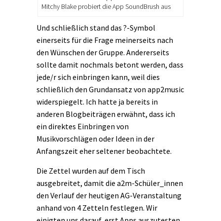
Mitchy Blake probiert die App SoundBrush aus
Und schließlich stand das ?-Symbol
einerseits für die Frage meinerseits nach
den Wünschen der Gruppe. Andererseits
sollte damit nochmals betont werden, dass
jede/r sich einbringen kann, weil dies
schließlich den Grundansatz von app2music
widerspiegelt. Ich hatte ja bereits in
anderen Blogbeiträgen erwähnt, dass ich
ein direktes Einbringen von
Musikvorschlägen oder Ideen in der
Anfangszeit eher seltener beobachtete.
Die Zettel wurden auf dem Tisch
ausgebreitet, damit die a2m-Schüler_innen
den Verlauf der heutigen AG-Veranstaltung
anhand von 4 Zetteln festlegen. Wir
einigten uns darauf, erst Apps auszutesten,