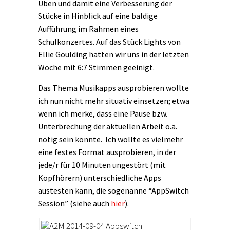
Üben und damit eine Verbesserung der
Stücke in Hinblick auf eine baldige
Aufführung im Rahmen eines
Schulkonzertes. Auf das Stück Lights von
Ellie Goulding hatten wir uns in der letzten
Woche mit 6:7 Stimmen geeinigt.
Das Thema Musikapps ausprobieren wollte
ich nun nicht mehr situativ einsetzen; etwa
wenn ich merke, dass eine Pause bzw.
Unterbrechung der aktuellen Arbeit o.ä.
nötig sein könnte. Ich wollte es vielmehr
eine festes Format ausprobieren, in der
jede/r für 10 Minuten ungestört (mit
Kopfhörern) unterschiedliche Apps
austesten kann, die sogenanne “AppSwitch
Session” (siehe auch
hier
).