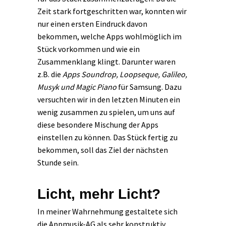
Zeit stark fortgeschritten war, konnten wir
nur einen ersten Eindruck davon
bekommen, welche Apps wohlmöglich im
Stück vorkommen und wie ein
Zusammenklang klingt. Darunter waren
z.B. die
Apps Soundrop, Loopseque, Galileo,
Musyk und Magic Piano
für Samsung. Dazu
versuchten wir in den letzten Minuten ein
wenig zusammen zu spielen, um uns auf
diese besondere Mischung der Apps
einstellen zu können. Das Stück fertig zu
bekommen, soll das Ziel der nächsten
Stunde sein.
Licht, mehr Licht?
In meiner Wahrnehmung gestaltete sich
die Appmusik-AG als sehr konstruktiv,