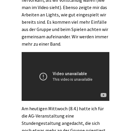
hervorkam, als wir vollständig waren (wie
man im Video sieht). Ebenso zeigte mir das
Arbeiten an Lights, wie gut eingespielt wir
bereits sind. Es kommen viel mehr Einfälle
aus der Gruppe und beim Spielen achten wir
gemeinsam aufeinander. Wir werden immer
mehr zu einer Band.
Am heutigen Mittwoch (8.4.) hatte ich für
die AG-Veranstaltung eine
Stundengestaltung angedacht, die sich
noch etwas mehr an der Gruppe orientiert.