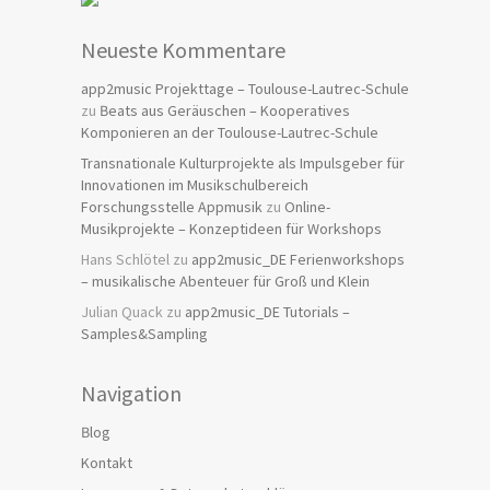
Neueste Kommentare
app2music Projekttage – Toulouse-Lautrec-Schule
zu
Beats aus Geräuschen – Kooperatives
Komponieren an der Toulouse-Lautrec-Schule
Transnationale Kulturprojekte als Impulsgeber für
Innovationen im Musikschulbereich
Forschungsstelle Appmusik
zu
Online-
Musikprojekte – Konzeptideen für Workshops
Hans Schlötel
zu
app2music_DE Ferienworkshops
– musikalische Abenteuer für Groß und Klein
Julian Quack
zu
app2music_DE Tutorials –
Samples&Sampling
Navigation
Blog
Kontakt