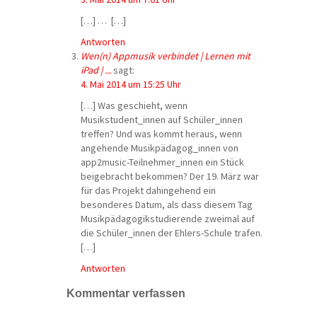
[…] … […]
Antworten
Wen(n) Appmusik verbindet | Lernen mit
iPad | ...
sagt:
4. Mai 2014 um 15:25 Uhr
[…] Was geschieht, wenn
Musikstudent_innen auf Schüler_innen
treffen? Und was kommt heraus, wenn
angehende Musikpädagog_innen von
app2music-Teilnehmer_innen ein Stück
beigebracht bekommen? Der 19. März war
für das Projekt dahingehend ein
besonderes Datum, als dass diesem Tag
Musikpädagogikstudierende zweimal auf
die Schüler_innen der Ehlers-Schule trafen.
[…]
Antworten
Kommentar verfassen