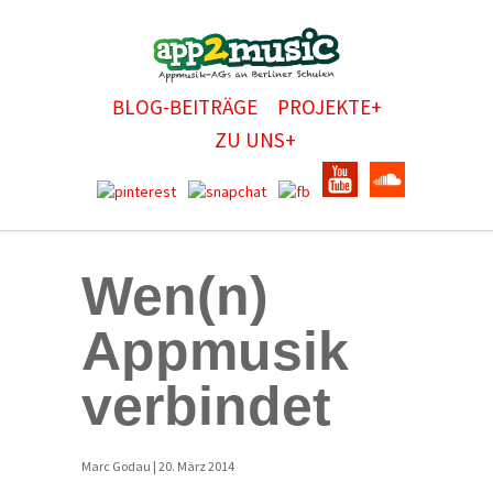
BLOG-BEITRÄGE
PROJEKTE+
ZU UNS+
Wen(n)
Appmusik
verbindet
Marc Godau | 20. März 2014