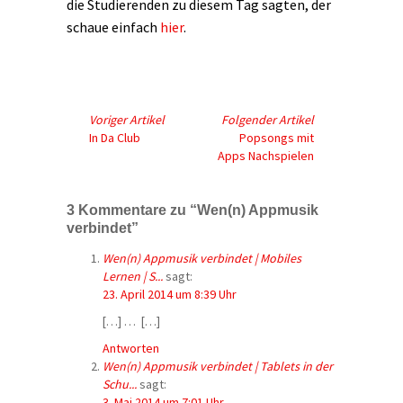
die Studierenden zu diesem Tag sagten, der
schaue einfach
hier
.
Voriger Artikel
Folgender Artikel
In Da Club
Popsongs mit
Apps Nachspielen
3 Kommentare zu “Wen(n) Appmusik
verbindet”
Wen(n) Appmusik verbindet | Mobiles
Lernen | S...
sagt:
23. April 2014 um 8:39 Uhr
[…] … […]
Antworten
Wen(n) Appmusik verbindet | Tablets in der
Schu...
sagt:
3. Mai 2014 um 7:01 Uhr