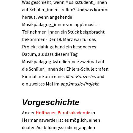
Was geschieht, wenn Musikstudent_innen
auf Schüler_innen treffen? Und was kommt
heraus, wenn angehende
Musikpädagog_innen von app2music-
Teilnehmer_innen ein Stück beigebracht
bekommen? Der 19. März war für das
Projekt dahingehend ein besonderes
Datum, als dass diesem Tag
Musikpädagogikstudierende zweimal auf
die Schüler_innen der Ehlers-Schule trafen.
Einmal in Form eines
Mini-Konzertes
und
ein zweites Mal im
app2music-Projekt
.
Vorgeschichte
An der
Hoffbauer-Berufsakademie
in
Hermannswerder ist es möglich, einen
dualen Ausbildungsstudiengang den