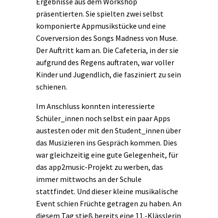
Ergebnisse aus dem Workshop
präsentierten. Sie spielten zwei selbst
komponierte Appmusikstücke und eine
Coverversion des Songs Madness von Muse.
Der Auftritt kam an. Die Cafeteria, in der sie
aufgrund des Regens auftraten, war voller
Kinder und Jugendlich, die fasziniert zu sein
schienen.
Im Anschluss konnten interessierte
Schüler_innen noch selbst ein paar Apps
austesten oder mit den Student_innen über
das Musizieren ins Gespräch kommen. Dies
war gleichzeitig eine gute Gelegenheit, für
das app2music-Projekt zu werben, das
immer mittwochs an der Schule
stattfindet. Und dieser kleine musikalische
Event schien Früchte getragen zu haben. An
diesem Tag stieß bereits eine 11.-Klässlerin